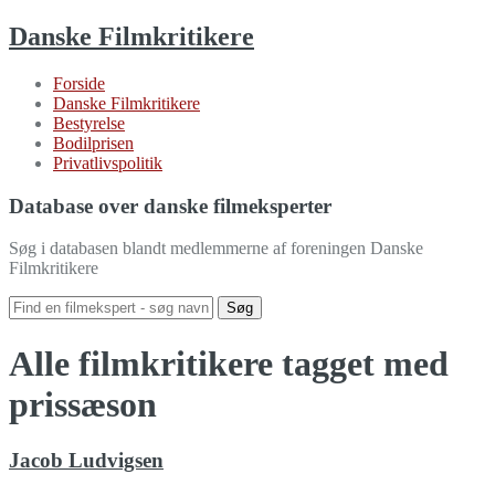
Danske Filmkritikere
Forside
Danske Filmkritikere
Bestyrelse
Bodilprisen
Privatlivspolitik
Database over danske filmeksperter
Søg i databasen blandt medlemmerne af foreningen Danske
Filmkritikere
Alle filmkritikere tagget med
prissæson
Jacob Ludvigsen