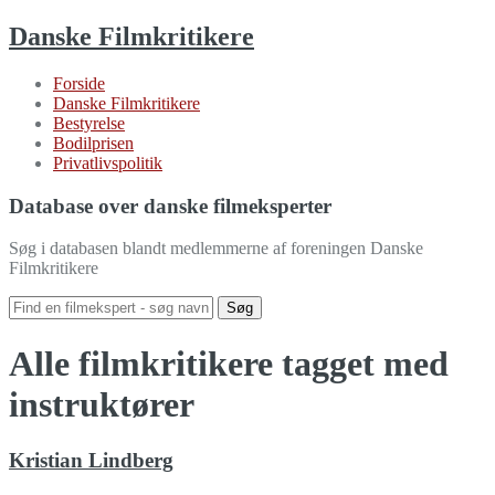
Danske Filmkritikere
Forside
Danske Filmkritikere
Bestyrelse
Bodilprisen
Privatlivspolitik
Database over danske filmeksperter
Søg i databasen blandt medlemmerne af foreningen Danske
Filmkritikere
Alle filmkritikere tagget med
instruktører
Kristian Lindberg