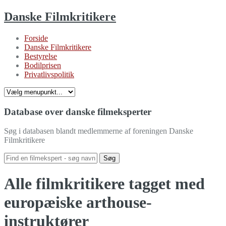
Danske Filmkritikere
Forside
Danske Filmkritikere
Bestyrelse
Bodilprisen
Privatlivspolitik
Database over danske filmeksperter
Søg i databasen blandt medlemmerne af foreningen Danske
Filmkritikere
Alle filmkritikere tagget med
europæiske arthouse-
instruktører