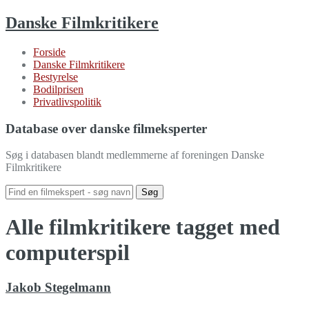
Danske Filmkritikere
Forside
Danske Filmkritikere
Bestyrelse
Bodilprisen
Privatlivspolitik
Database over danske filmeksperter
Søg i databasen blandt medlemmerne af foreningen Danske
Filmkritikere
Alle filmkritikere tagget med
computerspil
Jakob Stegelmann