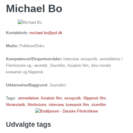
Michael Bo
Kontaktinfo:
michael.bo@pol.dk
Medie:
Politiken/Ekko
Kompetencer/Ekspertområder:
Interview, essaystik, anmeldelser /
Filmhistorie og –æstetik, Stumfilm, Asiatisk film, ikke mindst
koreansk og filippinsk
Uddannelse/Baggrund:
Journalist
Tags:
anmeldelser
,
Asiatisk film
,
essaystik
,
filippinsk film
,
filmæstetik
,
filmhistorie
,
interview
,
koreansk film
,
stumfilm
Udvalgte tags