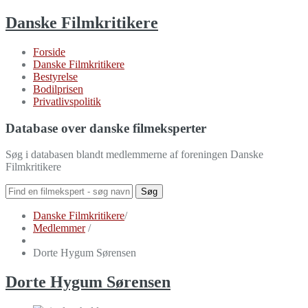
Danske Filmkritikere
Forside
Danske Filmkritikere
Bestyrelse
Bodilprisen
Privatlivspolitik
Database over danske filmeksperter
Søg i databasen blandt medlemmerne af foreningen Danske
Filmkritikere
Danske Filmkritikere
/
Medlemmer
/
Dorte Hygum Sørensen
Dorte Hygum Sørensen